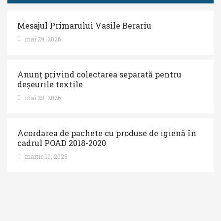
Mesajul Primarului Vasile Berariu
mai 29, 2026
Anunț privind colectarea separată pentru
deșeurile textile
mai 28, 2026
Acordarea de pachete cu produse de igienă în
cadrul POAD 2018-2020
martie 10, 2025