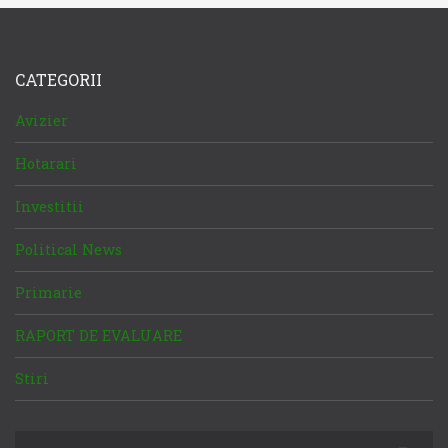
CATEGORII
Avizier
Hotarari
Investitii
Political News
Primarie
RAPORT DE EVALUARE
Stiri