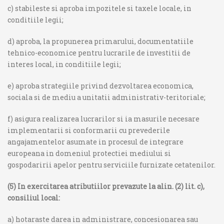
c) stabileste si aproba impozitele si taxele locale, in
conditiile legii;
d) aproba, la propunerea primarului, documentatiile
tehnico-economice pentru lucrarile de investitii de
interes local, in conditiile legii;
e) aproba strategiile privind dezvoltarea economica,
sociala si de mediu a unitatii administrativ-teritoriale;
f) asigura realizarea lucrarilor si ia masurile necesare
implementarii si conformarii cu prevederile
angajamentelor asumate in procesul de integrare
europeana in domeniul protectiei mediului si
gospodaririi apelor pentru serviciile furnizate cetatenilor.
(5) In exercitarea atributiilor prevazute la alin. (2) lit. c),
consiliul local:
a) hotaraste darea in administrare, concesionarea sau