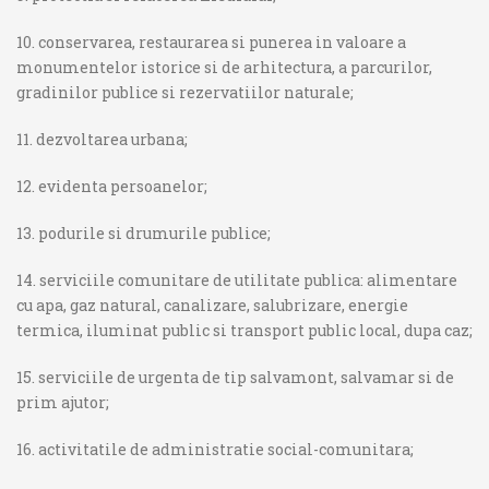
10. conservarea, restaurarea si punerea in valoare a
monumentelor istorice si de arhitectura, a parcurilor,
gradinilor publice si rezervatiilor naturale;
11. dezvoltarea urbana;
12. evidenta persoanelor;
13. podurile si drumurile publice;
14. serviciile comunitare de utilitate publica: alimentare
cu apa, gaz natural, canalizare, salubrizare, energie
termica, iluminat public si transport public local, dupa caz;
15. serviciile de urgenta de tip salvamont, salvamar si de
prim ajutor;
16. activitatile de administratie social-comunitara;