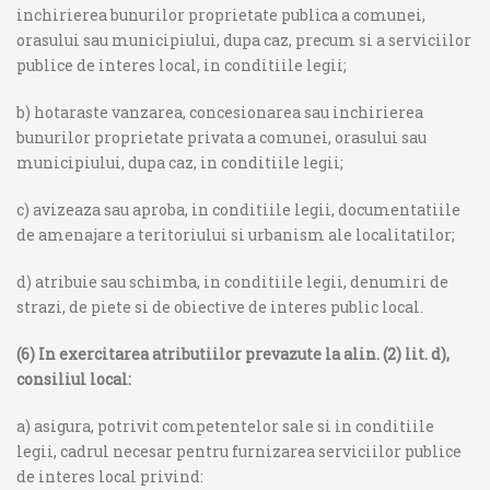
inchirierea bunurilor proprietate publica a comunei,
orasului sau municipiului, dupa caz, precum si a serviciilor
publice de interes local, in conditiile legii;
b) hotaraste vanzarea, concesionarea sau inchirierea
bunurilor proprietate privata a comunei, orasului sau
municipiului, dupa caz, in conditiile legii;
c) avizeaza sau aproba, in conditiile legii, documentatiile
de amenajare a teritoriului si urbanism ale localitatilor;
d) atribuie sau schimba, in conditiile legii, denumiri de
strazi, de piete si de obiective de interes public local.
(6) In exercitarea atributiilor prevazute la alin. (2) lit. d),
consiliul local:
a) asigura, potrivit competentelor sale si in conditiile
legii, cadrul necesar pentru furnizarea serviciilor publice
de interes local privind: