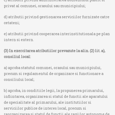
privat al comunei, orasului sau municipiului;
d) atributii privind gestionarea serviciilor furnizate catre
cetateni;
e) atributii privind cooperarea interinstitutionala pe plan
intern si extern.
(3) In exercitarea atributiilor prevazute la alin. (2) lit. a),
consiliul local:
a) aproba statutul comunei, orasului sau municipiului,
precum si regulamentul de organizare si functionare a
consiliului local;
b) aproba, in conditiile legii, la propunerea primarului,
infiintarea, organizarea si statul de functii ale aparatului
de specialitate al primarului, ale institutiilor si
serviciilor publice de interes local, precum si
reorganizarea si statul de functii ale regiilor autonome de