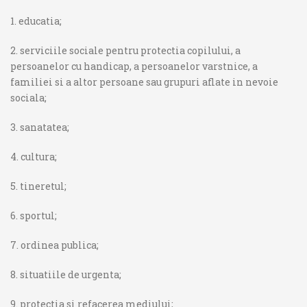
1. educatia;
2. serviciile sociale pentru protectia copilului, a
persoanelor cu handicap, a persoanelor varstnice, a
familiei si a altor persoane sau grupuri aflate in nevoie
sociala;
3. sanatatea;
4. cultura;
5. tineretul;
6. sportul;
7. ordinea publica;
8. situatiile de urgenta;
9. protectia si refacerea mediului;