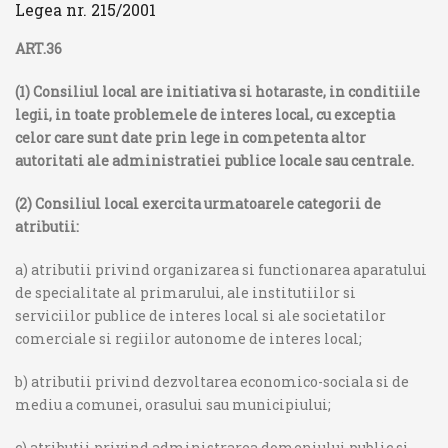
Legea nr. 215/2001
ART.36
(1) Consiliul local are initiativa si hotaraste, in conditiile
legii, in toate problemele de interes local, cu exceptia
celor care sunt date prin lege in competenta altor
autoritati ale administratiei publice locale sau centrale.
(2) Consiliul local exercita urmatoarele categorii de
atributii:
a) atributii privind organizarea si functionarea aparatului
de specialitate al primarului, ale institutiilor si
serviciilor publice de interes local si ale societatilor
comerciale si regiilor autonome de interes local;
b) atributii privind dezvoltarea economico-sociala si de
mediu a comunei, orasului sau municipiului;
c) atributii privind administrarea domeniului public si