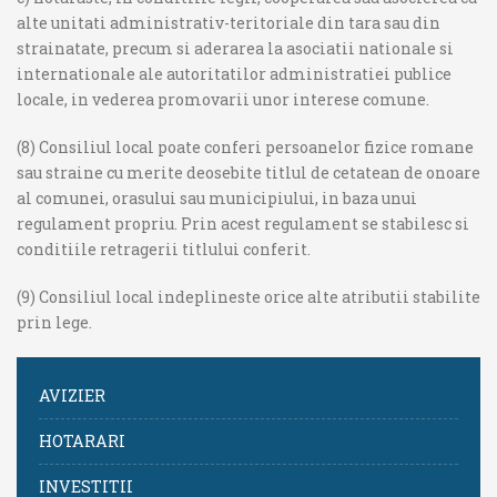
alte unitati administrativ-teritoriale din tara sau din
strainatate, precum si aderarea la asociatii nationale si
internationale ale autoritatilor administratiei publice
locale, in vederea promovarii unor interese comune.
(8) Consiliul local poate conferi persoanelor fizice romane
sau straine cu merite deosebite titlul de cetatean de onoare
al comunei, orasului sau municipiului, in baza unui
regulament propriu. Prin acest regulament se stabilesc si
conditiile retragerii titlului conferit.
(9) Consiliul local indeplineste orice alte atributii stabilite
prin lege.
AVIZIER
HOTARARI
INVESTITII