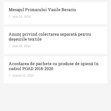
Mesajul Primarului Vasile Berariu
mai 29, 2026
Anunț privind colectarea separată pentru
deșeurile textile
mai 28, 2026
Acordarea de pachete cu produse de igienă în
cadrul POAD 2018-2020
martie 10, 2025