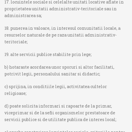
17. locuintele sociale si celelalte unitati locative aflate in
proprietatea unitatii administrativ-teritoriale sau in
administrarea sa;
18. punerea in valoare, in interesul comunitatii locale, a
resurselor naturale de pe raza unitatii administrativ-
teritoriale;
19. alte servicii publice stabilite prin lege;
b) hotaraste acordarea unor sporuri si altor facilitati,
potrivit legii, personalului sanitar si didactic;
c) sprijina, in conditiile legii, activitatea cultelor
religioase;
d) poate solicita informari si rapoarte de la primar,
viceprimar si de la sefii organismelor prestatoare de
servicii publice si de utilitate publica de interes local;