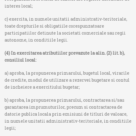
interes local;
c) exercita, in numele unitatii administrativ-teritoriale,
toate drepturile si obligatiile corespunzatoare
participatiilor detinute la societati comerciale sau regii
autonome, in conditiile legii.
(4) In exercitarea atributiilor prevazute la alin. (2) lit. b),
consiliul local:
a) aproba, la propunerea primarului, bugetul local, virarile
de credite, modul de utilizare a rezervei bugetare si contul
de incheiere a exercitiului bugetar;
b) aproba, la propunerea primarului, contractarea si/sau
garantarea imprumuturilor, precum si contractarea de
datorie publica locala prin emisiuni de titluri de valoare,
in numele unitatii administrativ-teritoriale, in conditiile
legii;