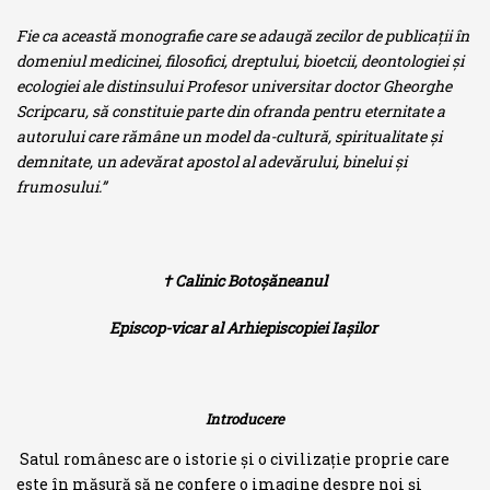
Fie ca această monografie care se adaugă zecilor de publicaţii în
domeniul medicinei, filosofici, dreptului, bioetcii, deontologiei şi
ecologiei ale distinsului Profesor universitar doctor Gheorghe
Scripcaru, să constituie parte din ofranda pentru eternitate a
autorului care rămâne un model da-cultură, spiritualitate şi
demnitate, un adevărat apostol al adevărului, binelui şi
frumosului.”
† Calinic Botoşăneanul
Episcop-vicar al Arhiepiscopiei Iaşilor
Introducere
Satul românesc are o istorie şi o civilizaţie proprie care
este în măsură să ne confere o imagine despre noi şi