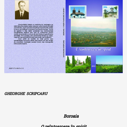
GHEORGHE SCRIPCARU
Boroaia
O reîntoarcere în spirit