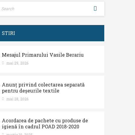
STIRI
Mesajul Primarului Vasile Berariu
mai 29, 2026
Anunț privind colectarea separată
pentru deșeurile textile
mai 28, 2026
Acordarea de pachete cu produse de
igienă în cadrul POAD 2018-2020
martie 10, 2025