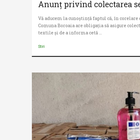
Anunț privind colectarea se
Vă aducem la cunoștință faptul că, în corelare 
Comuna Boroaia are obligația să asigure colect
textile și de a informa cetă ...
Stiri