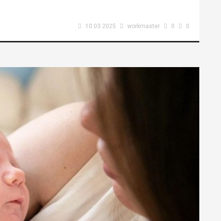
10.03.2025
workmaster
0
0