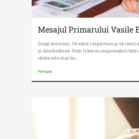
accesibilitate.
Mesajul Primarului Vasile 
Dragi boroieni, Vă salut respectuos și vă invit
și deschiderea. Vom trata cu responsabilitate
căuta cele mai bu ...
Primarie